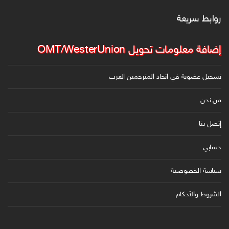
و
روابط سريعة
ن
ي
إضافة معلومات تحويل OMT/WesterUnion
تسجيل عضوية في اتحاد المترجمين العرب
من نحن
إتصل بنا
حسابي
سياسة الخصوصية
الشروط والأحكام