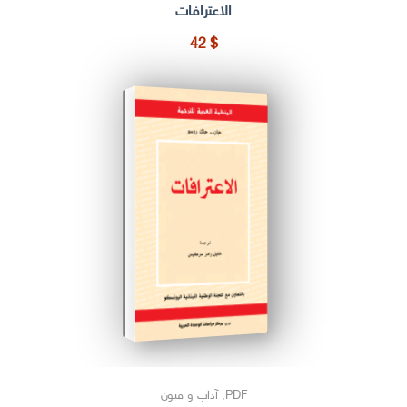
الاعترافات
42
$
PDF
,
آداب و فنون