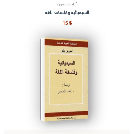
آداب و فنون
السيميائية وفلسفة اللغة
15
$