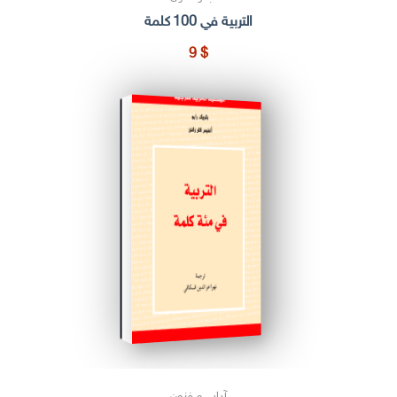
التربية في 100 كلمة
9
$
آداب و فنون