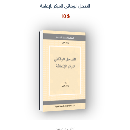
التدخل الوقائي المبكر للإعاقة
10
$
آداب و فنون