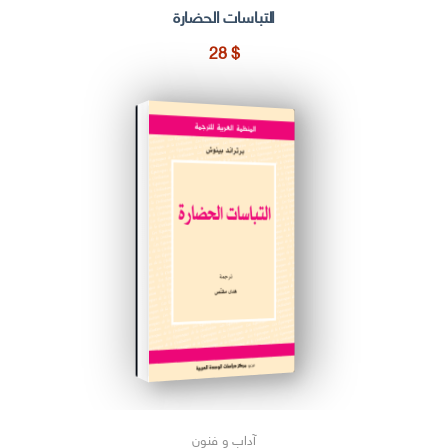
التباسات الحضارة
28
$
آداب و فنون