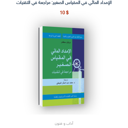
الإمداد المائي في المقياس الصغير: مراجعة في التقنيات
10
$
آداب و فنون