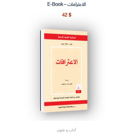
الاعترافات – E-Book
42
$
آداب و فنون