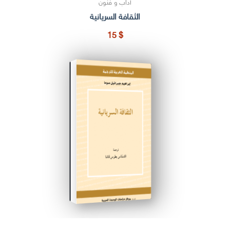
آداب و فنون
الثقافة السريانية
15
$