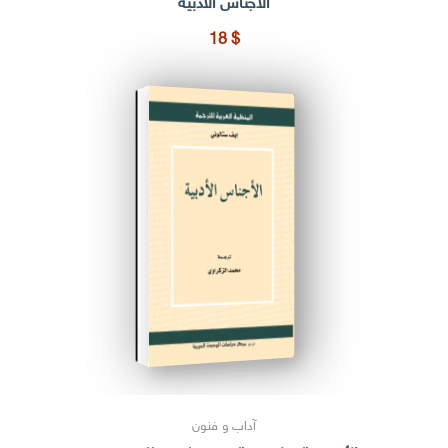
الأجناس الأدبية
18
$
آداب و فنون