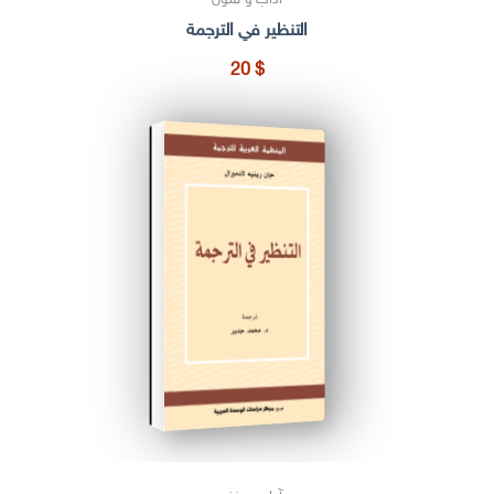
التنظير في الترجمة
20
$