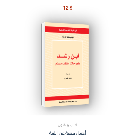
12
$
آداب و فنون
أجمل قصة عن اللغة