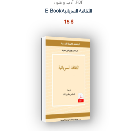
PDF
,
آداب و فنون
الثقافة السريانية E-Book
15
$