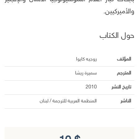
والأميركيين.
حول الكتاب
المؤلف
روجيه كايوا
المترجم
سميرة ريشا
تاريخ النشر
2010
الناشر
المنظمة العربية للترجمة / لبنان