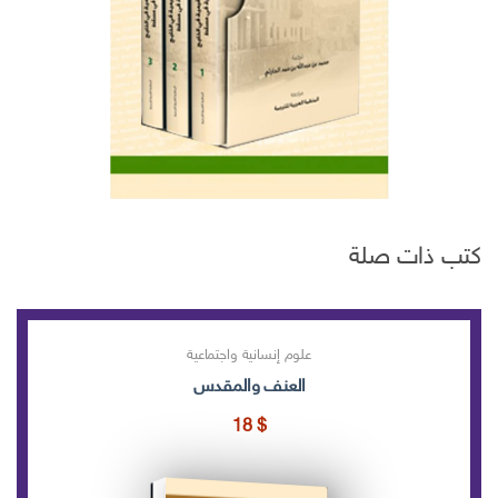
كتب ذات صلة
علوم إنسانية واجتماعية
العنف والمقدس
18
$