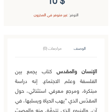
10
$
التوفر:
غير متوفر في المخزون
الوصف
مراجعات (0)
الإنسان والمقدس
كتاب يجمع بين
الفلسفة وعلم الاجتماع. إنه دراسة
مبتكرة، ومرجع معرفي استثنائي، حول
المقدّس الذي “يهب الحياة ويسلبها، في
آن، والينبوع الذي تتدفّق منه والمصبّ