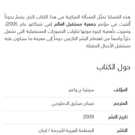
هذه القضايا تمثّل المسألة المركزية في هذا الكتاب الذي يضمّ بحوثاً
أُلقيت في مؤتمر
جمعية مستقبل العالم
(في شيكاغو عام 2005).
وتميزت بأهمية كبيرة مونها تناولت التصورات المستقبلية التي تشغل
حيّزاً واسعاً من اهتمام البشر النازعين دوماً إلى معرفة ما سيكون عليه
مستقبل الأجيال المقبلة.
حول الكتاب
المؤلف
سينثيا ج واغنر
المترجم
صباح صدّيق الدملوجي
تاريخ النشر
2009
الناشر
المنظمة العربية للترجمة / لبنان