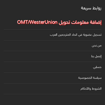
و
روابط سريعة
ن
ي
إضافة معلومات تحويل OMT/WesterUnion
تسجيل عضوية في اتحاد المترجمين العرب
من نحن
إتصل بنا
حسابي
سياسة الخصوصية
الشروط والأحكام