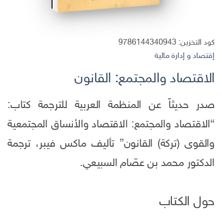
كود التخزين:
9786144340943
إقتصاد و إدارة مالية
الاقتصاد والمجتمع: القانون
صدر حديثاً عن المنظمة العربية للترجمة كتاب:
“الاقتصاد والمجتمع: الاقتصاد والأنساق المجتمعية
والقوى (تركة) القانون” تأليف ماكس فيبر، ترجمة
الدكتور محمد بن عصّام السبيعي.
حول الكتاب