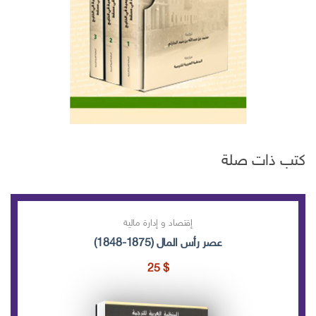
كتب ذات صلة
إقتصاد و إدارة مالية
عصر رأس المال (1875-1848)
25
$