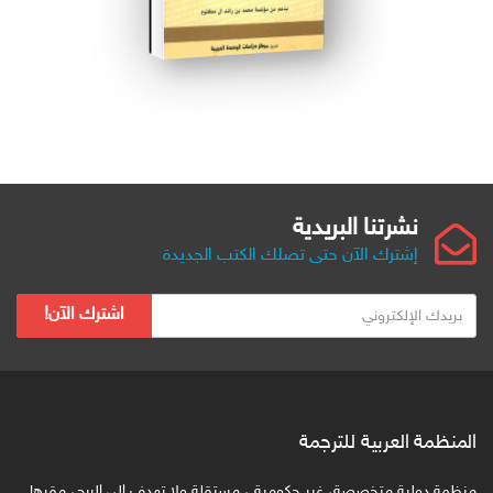
نشرتنا البريدية
إشترك الآن حتى تصلك الكتب الجديدة
ب
اشترك الآن!
ر
ي
د
ك
ا
المنظمة العربية للترجمة
ل
ا
منظمة دولية متخصصة، غير حكومية ، مستقلة ولا تهدف إلى الربح، مقرها