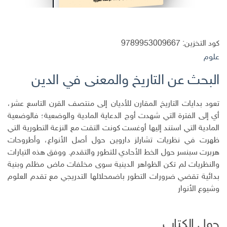
كود التخزين:
9789953009667
علوم
البحث عن التاريخ والمعنى في الدين
تعود بدايات التاريخ المقارن للأديان إلى منتصف القرن التاسع عشر،
أي إلى الفترة التي شهدت أوج الدعاية المادية والوضعية؛ فالوضعية
المادية التي استند إليها أوغست كونت التقت مع النزعة التطورية التي
ظهرت في نظريات تشارلز داروين حول أصل الأنواع، وأطروحات
هربرت سبنسر حول الخط الأحادي للتطور والتقدم. ووفق هذه التيارات
والنظريات لم تكن الظواهر الدينية سوى مخلفات ماض مظلم وبنية
بدائية تقضي ضرورات التطور باضمحلالها التدريجي مع تقدم العلوم
وشيوع الأنوار
حول الكتاب