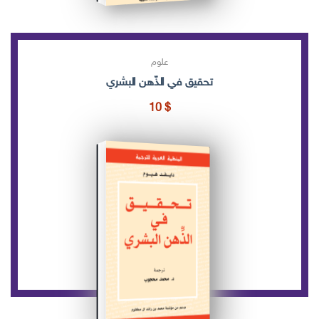
علوم
تحقيق في الذّهن البشري
10
$