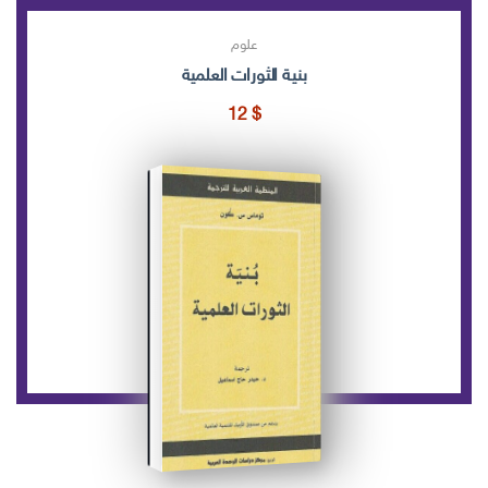
علوم
بنية الثورات العلمية
12
$