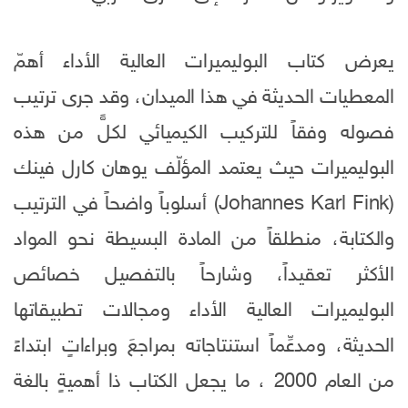
يعرض كتاب البوليميرات العالية الأداء أهمّ
المعطيات الحديثة في هذا الميدان، وقد جرى ترتيب
فصوله وفقاً للتركيب الكيميائي لكلٍّ من هذه
البوليميرات حيث يعتمد المؤلّف يوهان كارل فينك
(Johannes Karl Fink) أسلوباً واضحاً في الترتيب
والكتابة، منطلقاً من المادة البسيطة نحو المواد
الأكثر تعقيداً، وشارحاً بالتفصيل خصائص
البوليميرات العالية الأداء ومجالات تطبيقاتها
الحديثة، ومدعِّماً استنتاجاته بمراجعَ وبراءاتٍ ابتداءً
من العام 2000 ، ما يجعل الكتاب ذا أهميةٍ بالغة