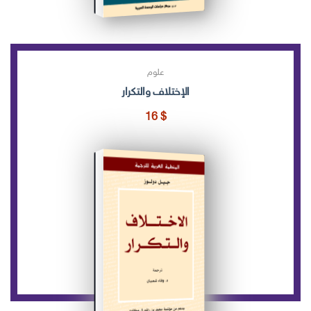
علوم
الإختلاف والتكرار
16
$