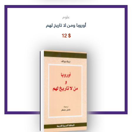
علوم
أوروبا ومن لا تاريخ لهم
12
$