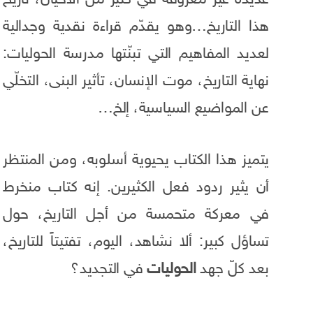
عديدة غير معروفة في كثير من الأحيان، تاريخ
هذا التاريخ…وهو يقدّم قراءة نقدية وجدالية
لعديد المفاهيم التي تبنّتها مدرسة الحوليات:
نهاية التاريخ، موت الإنسان، تأثير البنى، التخلّي
عن المواضيع السياسية، إلخ…
يتميز هذا الكتاب يحيوية أسلوبه، ومن المنتظر
أن يثير ردود فعل الكثيرين. إنه كتاب منخرط
في معركة متحمسة من أجل التاريخ، حول
تساؤل كبير: ألا نشاهد، اليوم، تفتيتاً للتاريخ،
بعد كلّ جهد
الحوليات
في التجديد؟