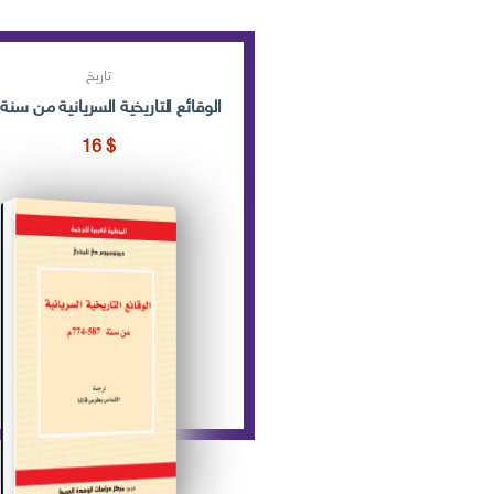
تاريخ
الوقائع التاريخية السريانية من سنة 774-587م
16
$