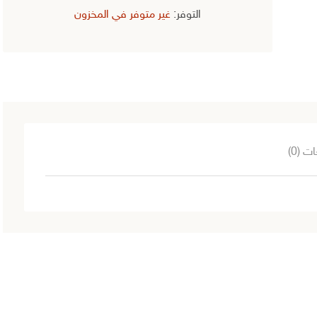
التوفر:
غير متوفر في المخزون
ت (0)