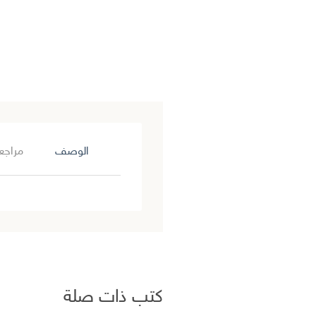
الوصف
مراجعا
كتب ذات صلة