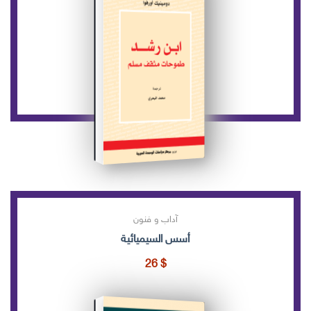
آداب و فنون
أسس السيميائية
26
$