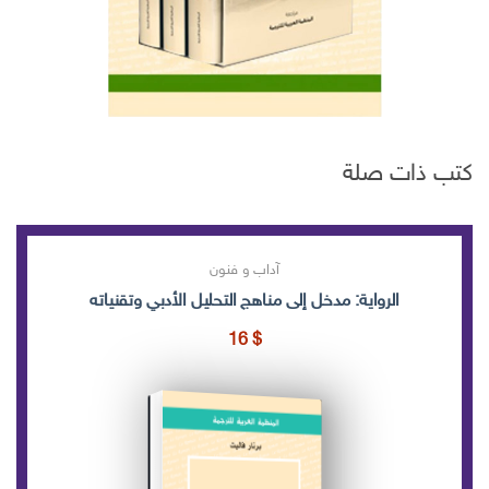
كتب ذات صلة
آداب و فنون
الرواية: مدخل إلى مناهج التحليل الأدبي وتقنياته
16
$