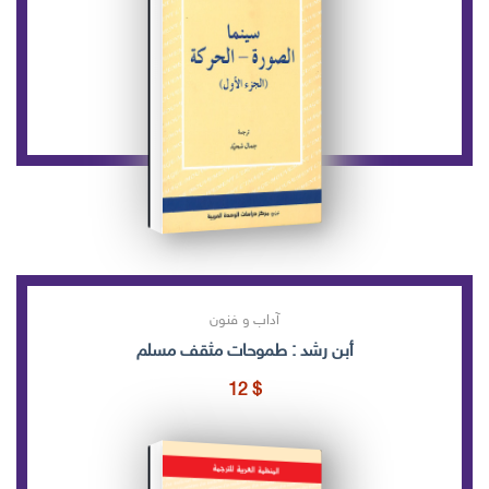
آداب و فنون
أبن رشد : طموحات مثقف مسلم
12
$