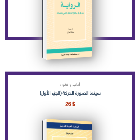
آداب و فنون
سينما الصورة الحركة (الجزء الأول)
26
$