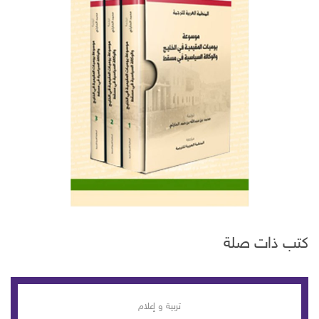
كتب ذات صلة
تربية و إعلام