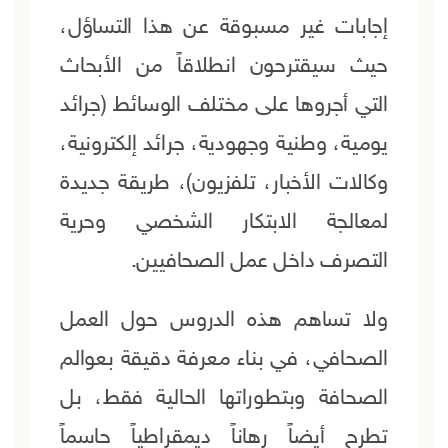
إجابات غير مسبوقة عن هذا التساؤل،
حيث سيقترحون انطلاقاً من الأبحاث
التي أجروها على مختلف الوسائط (جرائد
يومية، وطنية وجهودية، جرائد إلكترونية،
وكالات الأخبار، تلفزيون)، طريقة جديدة
لمعالجة الابتكار الشخصي وحرية
التصرف داخل عمل الصحافيين.
ولا تساهم هذه الدروس حول العمل
الصحافي، في بناء معرفة دقيقة بعوالم
الصحافة وبتطوراتها الحالية فقط، بل
تطرح أيضاً رهاناً ديمقراطياً حاسماً