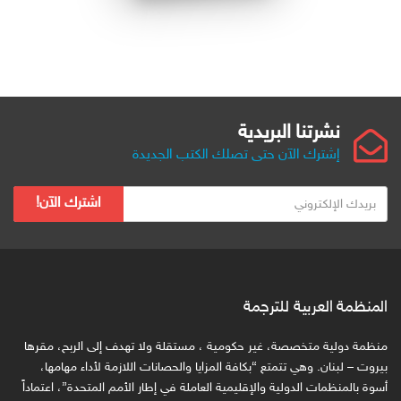
نشرتنا البريدية
إشترك الآن حتى تصلك الكتب الجديدة
ب
اشترك الآن!
ر
ي
د
ك
ا
المنظمة العربية للترجمة
ل
ا
منظمة دولية متخصصة، غير حكومية ، مستقلة ولا تهدف إلى الربح، مقرها
ل
بيروت – لبنان. وهي تتمتع “بكافة المزايا والحصانات اللازمة لأداء مهامها،
ك
أسوة بالمنظمات الدولية والإقليمية العاملة في إطار الأمم المتحدة”، اعتماداً