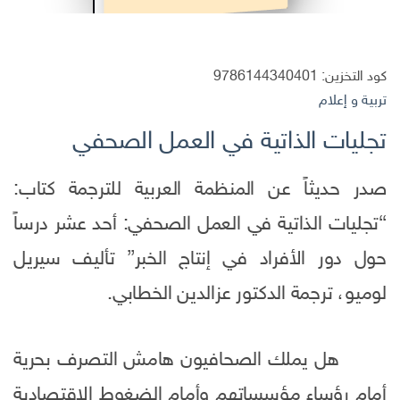
كود التخزين:
9786144340401
تربية و إعلام
تجليات الذاتية في العمل الصحفي
صدر حديثاً عن المنظمة العربية للترجمة كتاب:
“تجليات الذاتية في العمل الصحفي: أحد عشر درساً
حول دور الأفراد في إنتاج الخبر” تأليف سيريل
لوميو، ترجمة الدكتور عزالدين الخطابي.
هل يملك الصحافيون هامش التصرف بحرية
أمام رؤساء مؤسساتهم وأمام الضغوط الاقتصادية