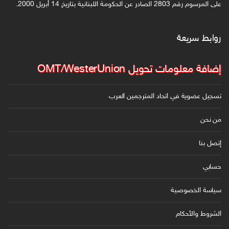
على المرسوم رقم 2803 الصادر عن الحكومة اللبنانية بتاريخ 14 أبريل 2000.
ت
ر
و
روابط سريعة
ن
ي
إضافة معلومات تحويل OMT/WesterUnion
تسجيل عضوية في اتحاد المترجمين العرب
من نحن
إتصل بنا
حسابي
سياسة الخصوصية
الشروط والأحكام