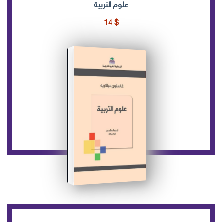
علوم التربية
14
$