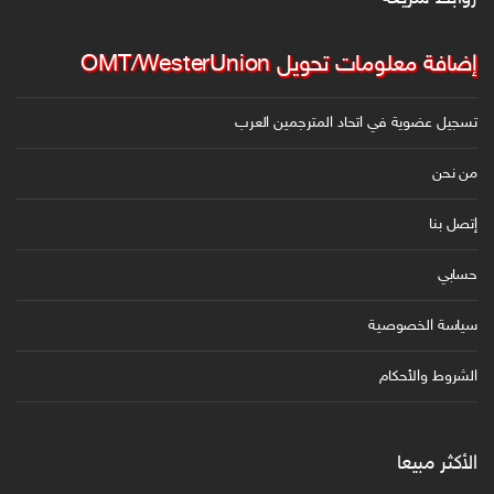
ن
ي
إضافة معلومات تحويل OMT/WesterUnion
تسجيل عضوية في اتحاد المترجمين العرب
من نحن
إتصل بنا
حسابي
سياسة الخصوصية
الشروط والأحكام
الأكثر مبيعا