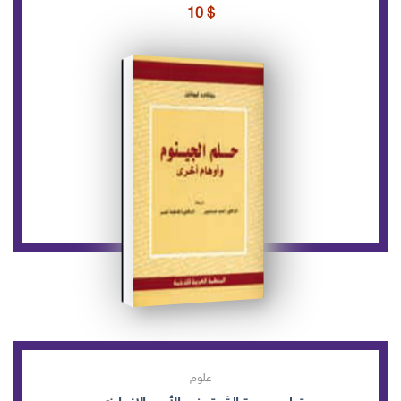
10
$
علوم