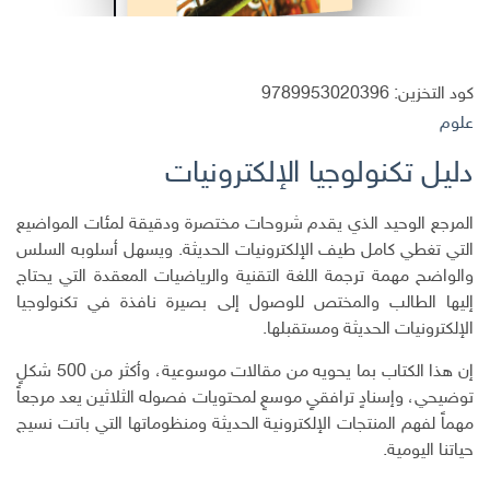
كود التخزين:
9789953020396
علوم
دليل تكنولوجيا الإلكترونيات
المرجع الوحيد الذي يقدم شروحات مختصرة ودقيقة لمئات المواضيع
التي تغطي كامل طيف الإلكترونيات الحديثة. ويسهل أسلوبه السلس
والواضح مهمة ترجمة اللغة التقنية والرياضيات المعقدة التي يحتاج
إليها الطالب والمختص للوصول إلى بصيرة نافذة في تكنولوجيا
الإلكترونيات الحديثة ومستقبلها.
إن هذا الكتاب بما يحويه من مقالات موسوعية، وأكثر من 500 شكلٍ
توضيحي، وإسنادٍ ترافقيٍ موسعٍ لمحتويات فصوله الثلاثين يعد مرجعاً
مهماً لفهم المنتجات الإلكترونية الحديثة ومنظوماتها التي باتت نسيج
حياتنا اليومية.