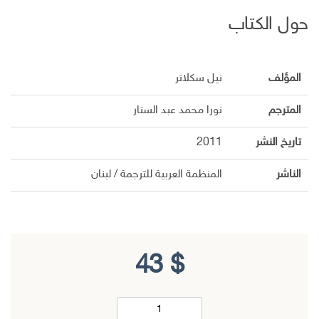
حول الكتاب
المؤلف
نيل سكلاتر
المترجم
نورا محمد عبد الستار
تاريخ النشر
2011
الناشر
المنظمة العربية للترجمة / لبنان
43
$