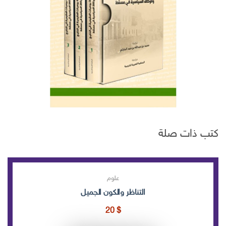
كتب ذات صلة
علوم
التناظر والكون الجميل
20
$