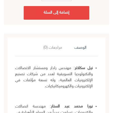
إضافة إلى السلة
الوصف
مراجعات (0)
نيل سكلاتر
: مهندس رادار ومستشار الاتصالات
والتكنولوجيا التسويقية لعدد من شركات تصنيع
الإلكترونيات العالمية، وله تسعة مؤلفات في
الإلكترونيات والكهروميكانيكيات.
نورا محمد عبد الستار
: مهندسة اتصالات
وإلكترونيات، تسلمت عدداً من المهام التأهيلية في