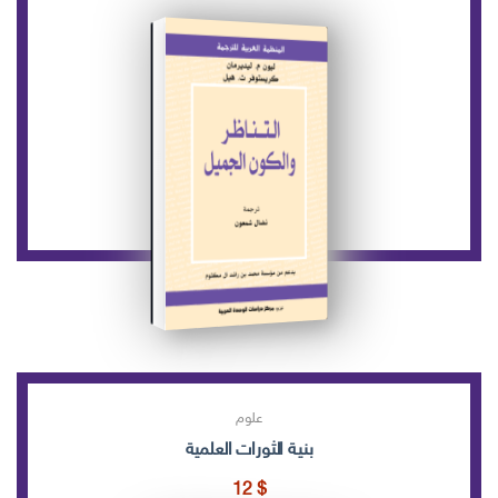
علوم
بنية الثورات العلمية
12
$