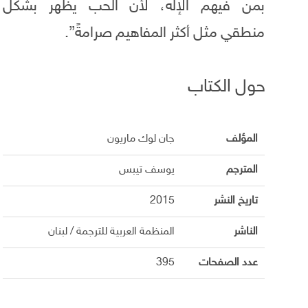
بمن فيهم الإله، لأن الحب يظهر بشكل
منطقي مثل أكثر المفاهيم صرامةً”.
حول الكتاب
المؤلف
جان لوك ماريون
المترجم
يوسف تيبس
تاريخ النشر
2015
الناشر
المنظمة العربية للترجمة / لبنان
عدد الصفحات
395