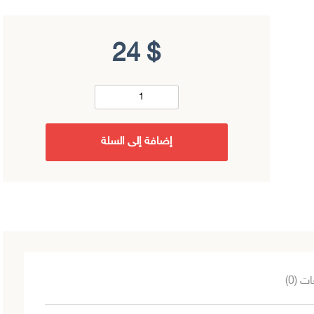
24
$
إضافة إلى السلة
ت (0)