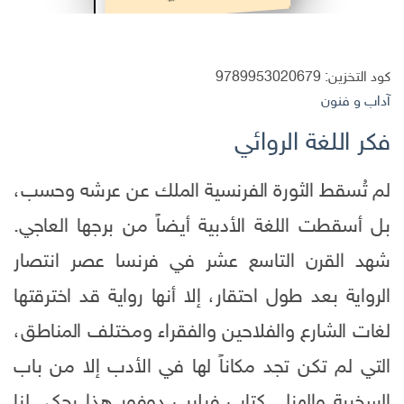
كود التخزين:
9789953020679
آداب و فنون
فكر اللغة الروائي
لم تُسقط الثورة الفرنسية الملك عن عرشه وحسب،
بل أسقطت اللغة الأدبية أيضاً من برجها العاجي.
شهد القرن التاسع عشر في فرنسا عصر انتصار
الرواية بعد طول احتقار، إلا أنها رواية قد اخترقتها
لغات الشارع والفلاحين والفقراء ومختلف المناطق،
التي لم تكن تجد مكاناً لها في الأدب إلا من باب
السخرية والهزل. كتاب فيليب دوفور هذا يحكي لنا