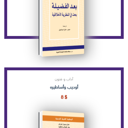
آداب و فنون
أوديب وأساطيره
8
$