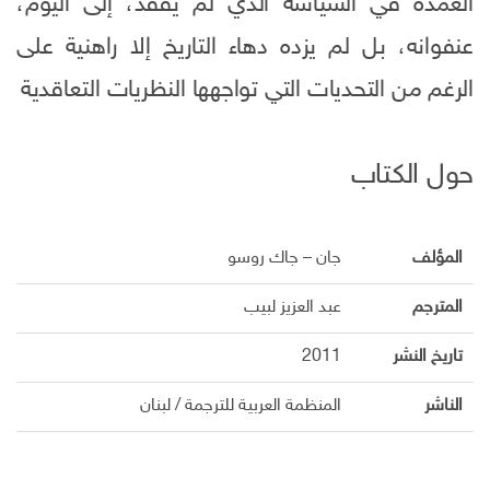
العمدة في السياسة الذي لم يفقد، إلى اليوم،
عنفوانه، بل لم يزده دهاء التاريخ إلا راهنية على
الرغم من التحديات التي تواجهها النظريات التعاقدية
حول الكتاب
المؤلف
جان – جاك روسو
المترجم
عبد العزيز لبيب
تاريخ النشر
2011
الناشر
المنظمة العربية للترجمة / لبنان