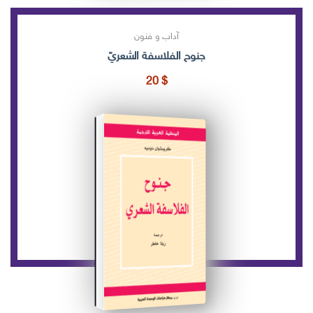
آداب و فنون
جنوح الفلاسفة الشعريّ
20
$