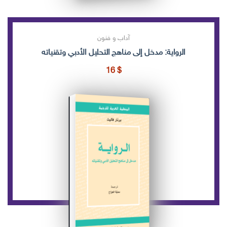
آداب و فنون
الرواية: مدخل إلى مناهج التحليل الأدبي وتقنياته
16
$