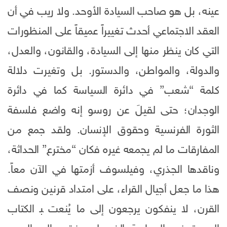
عينه، بل هو صاحب السيادة الأوحد. ولا ريب في أن
العقد الاجتماعي أحدث تغييراً عميقاً على المنظورات
التي كان ينظر منها إلى السيادة، والقانون، والعدل،
والدولة، والمواطن، والدستور. بل وتغيرت دلالة
كلمة “شعب” في دائرة السياسة كما في دائرة
الوجدان؛ حتى لقيلَ عن روسو إنه واضع فلسفة
الثورة الفرنسية وحقوق الإنسان. ولقد جمع من
المفارقات ما لم يجمعه غيره فكان “مخترع” الحداثة،
وناقدها الجذري، وفيلسوف أزمتها في الآن معاً.
هذا ما جعل أجيال القراء، على امتداد قرنين ونصف
القرن، لا ينفكون يرجعون إلى ما يُنعت ﺒ الكتاب