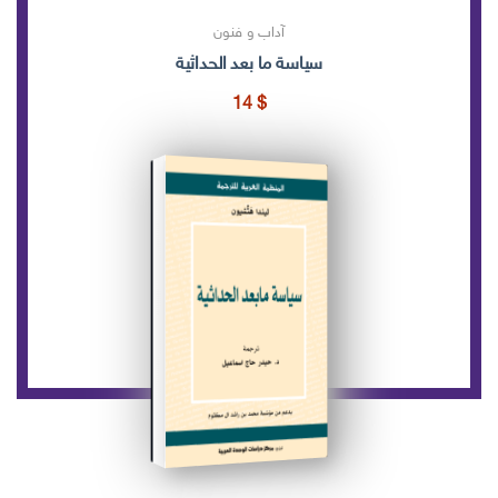
آداب و فنون
سياسة ما بعد الحداثية
14
$