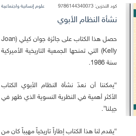
كود التخزين:
9786144340073
علوم إنسانية واجتماعية
نشأة النظام الأبوي
حصل هذا الكتاب على جائزة جوان كيلي (Joan
Kelly) التي تمنحها الجمعية التاريخية الأميركية
سنة 1986.
“يمكننا أن نعدّ نشأة النظام الأبوي الكتاب
الأكثر أهمية في النظرية النسوية الذي ظهر في
جيلنا”.
“يقدم لنا هذا الكتاب إطاراً تاريخياً مهيباً كان من