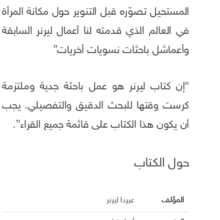
المستحيل تصوّره قبل التنوير حول مكانة المرأة
في العالم الذي قدمته لنا أعمال ليرنر السابقة
وأعماشل باحثات نسويات أخريات”
“إن كتاب ليرنر هو عمل باحثة جدية وملتزمة
كرست وقتها للبحث الدقيق والتفصيلي. يجب
أن يكون هذا الكتاب على قائمة جميع القراء”.
حول الكتاب
المؤلف
غيردا ليرنر