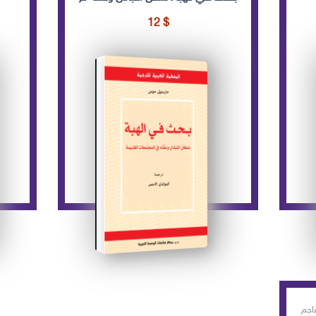
12
$
اجم