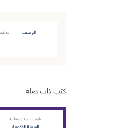
الوصف
مراجعا
كتب ذات صلة
علوم إنسانية واجتماعية
الهيمنة الذكورية